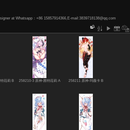
phic designer at Whatsapp：+86 15857914366,E-mail:3839718138@qq.com
茜特菈莉 B
258210-3 原神-茜特菈莉 A
258211 原神-玛薇卡 B