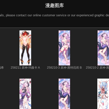
漫趣图库
 details, please contact our online customer service or our experienced gra
瑞希
258211 原神-玛薇卡 A
258210-3 原神-茜特菈莉 B
258210-2 原神-