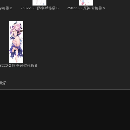
-希格雯 B
258221-1 原神-希格雯 B
258221-2 原神-希格雯 A
58220-2 原神-茜特菈莉 B
最后