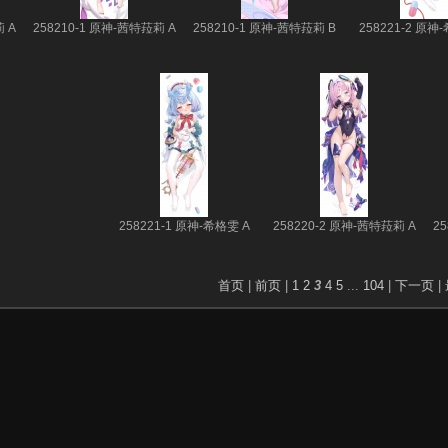
 A
258210-1 原神-茜特菈莉 A
258210-1 原神-茜特菈莉 B
258221-2 原神
258221-1 原神-希格雯 A
258220-2 原神-茜特菈莉 A
2
首页
|
前页
|
1
2
3
4
5
...
104
|
下一页
|