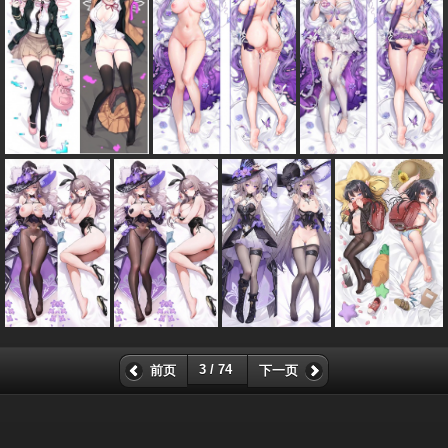
3 / 74
前页
下一页