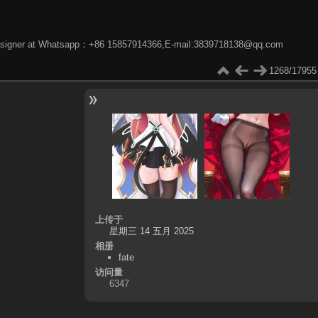
phic designer at Whatsapp：+86 15857914366,E-mail:3839718138@qq.com
1268/17955
上传于
星期三 14 五月 2025
相册
fate
访问量
6347