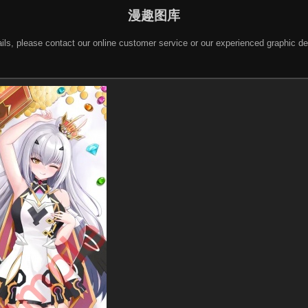
漫趣图库
 details, please contact our online customer service or our experienced gra