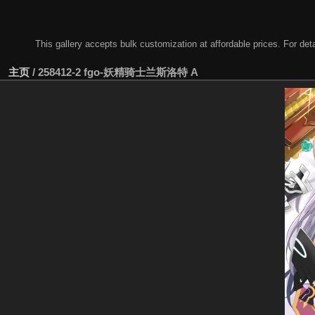
This gallery accepts bulk customization at affordable prices. For
主页
/
258412-2 fgo-妖精骑士兰斯洛特 A