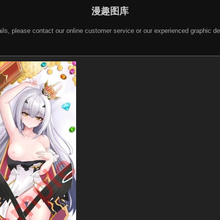
漫趣图库
 details, please contact our online customer service or our experienced gra