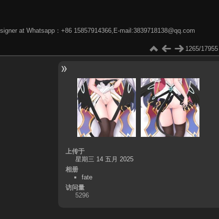
phic designer at Whatsapp：+86 15857914366,E-mail:3839718138@qq.com
1265/17955
上传于
星期三 14 五月 2025
相册
fate
访问量
5296