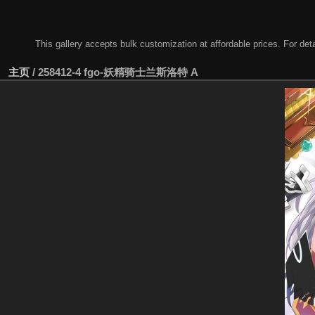
This gallery accepts bulk customization at affordable prices. For
主页
/
258412-4 fgo-妖精骑士兰斯洛特 A