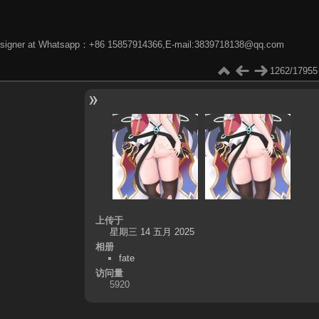
phic designer at Whatsapp：+86 15857914366,E-mail:3839718138@qq.com
1262/17955
上传于
星期三 14 五月 2025
相册
fate
访问量
5920