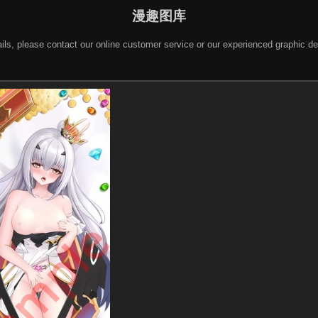
漫趣图库
 details, please contact our online customer service or our experienced gra