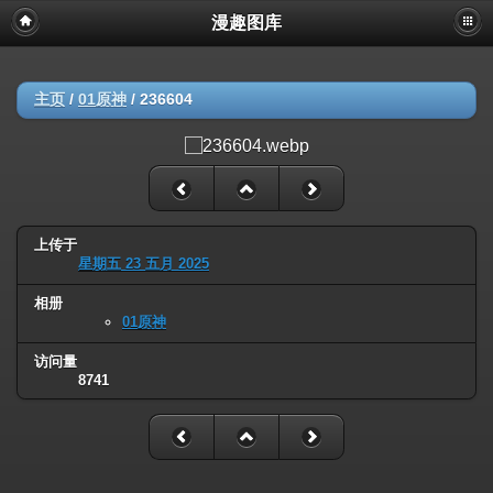
漫趣图库
主页
/
01原神
/
236604
上传于
星期五 23 五月 2025
相册
01原神
访问量
8741