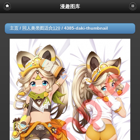
漫趣图库
主页
/
同人兽类图适合120
/
4385-daki-thumbnail