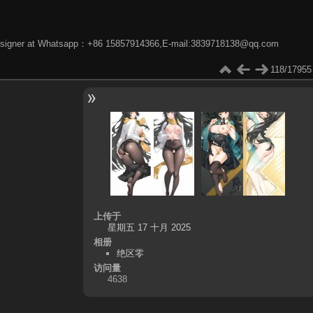
phic designer at Whatsapp：+86 15857914366,E-mail:3839718138@qq.com
118/17955
上传于
星期五 17 十月 2025
相册
绝区零
访问量
4638