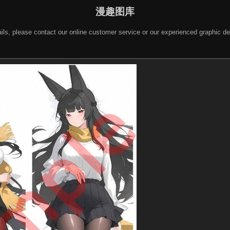
漫趣图库
 details, please contact our online customer service or our experienced gra