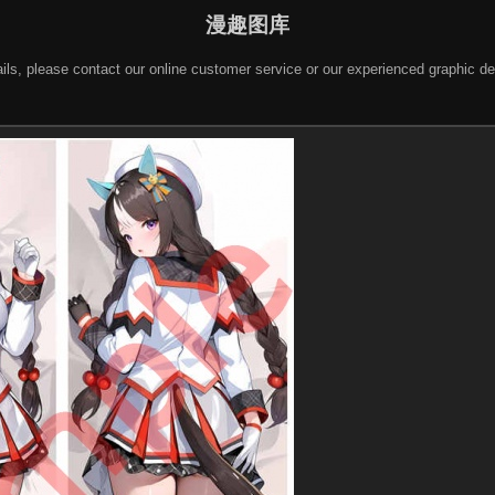
漫趣图库
 details, please contact our online customer service or our experienced gra