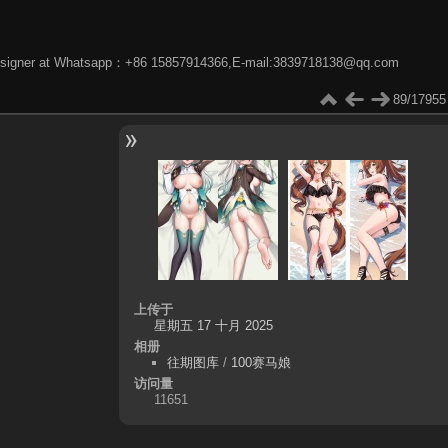
phic designer at Whatsapp：+86 15857914366,E-mail:3839718138@qq.com
89/17955
上传于
星期五 17 十月 2025
相册
往期图库
/
100赛马娘
访问量
11651