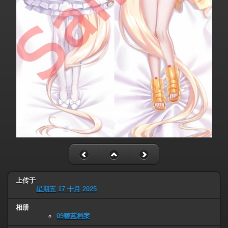
上传于
星期五 17 十月 2025
相册
09碧蓝档案