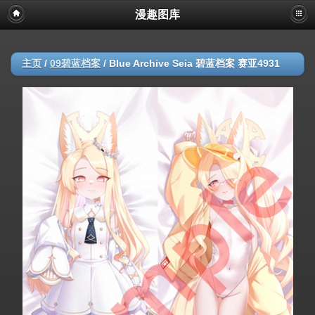
漫趣图库
主页
/
09碧蓝档案
/
Blue Archive Seia 碧蓝档案 赛亚4931