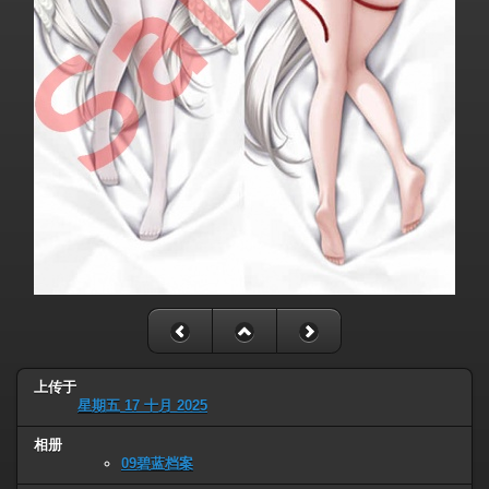
上传于
星期五 17 十月 2025
相册
09碧蓝档案