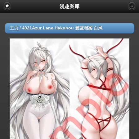
漫趣图库
主页
/
4921Azur Lane Hakuhou 碧蓝档案 白凤