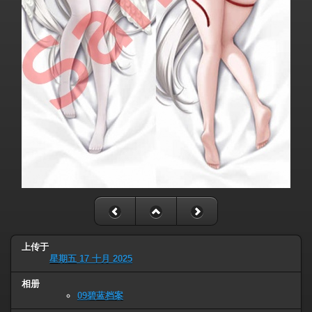
上传于
星期五 17 十月 2025
相册
09碧蓝档案