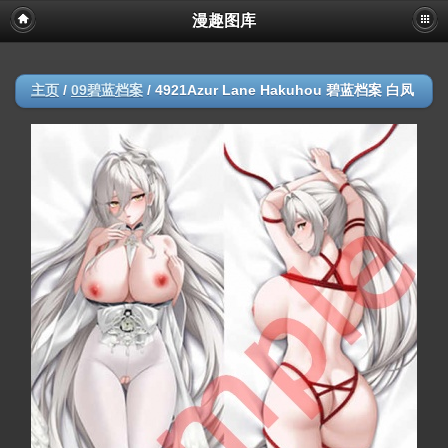
漫趣图库
主页
/
09碧蓝档案
/
4921Azur Lane Hakuhou 碧蓝档案 白凤