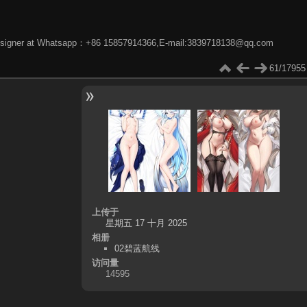
phic designer at Whatsapp：+86 15857914366,E-mail:3839718138@qq.com
61/17955
上传于
星期五 17 十月 2025
相册
02碧蓝航线
访问量
14595