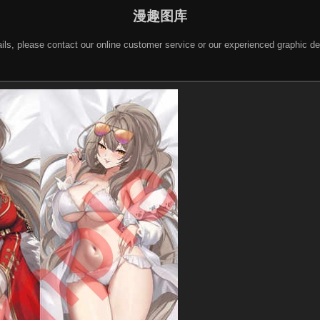
漫趣图库
 details, please contact our online customer service or our experienced gra