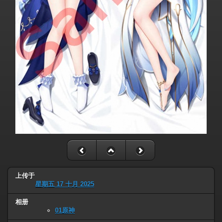
上传于
星期五 17 十月 2025
相册
01原神