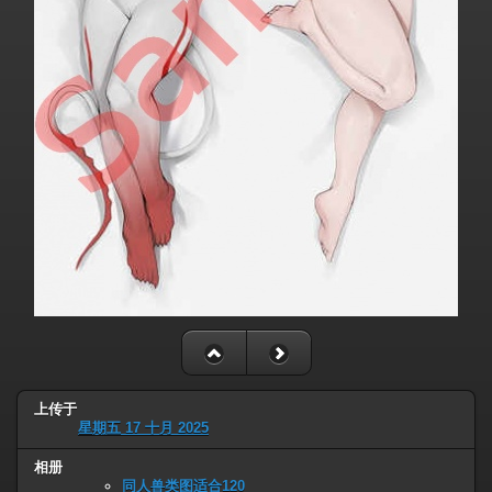
上传于
星期五 17 十月 2025
相册
同人兽类图适合120