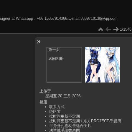
phic designer at Whatsapp：+86 15857914366,E-mail:3839718138@qq.com
1/1548
第一页
返回相册
上传于
星期五 20 三月 2026
相册
联系方式
绝区零
按时间更新不定期
按时间更新不定期
/
东方PROJECT-千反田
半身开孔抱枕最适合图片
法兰绒毛毯效果图