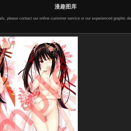
漫趣图库
 details, please contact our online customer service or our experienced gra