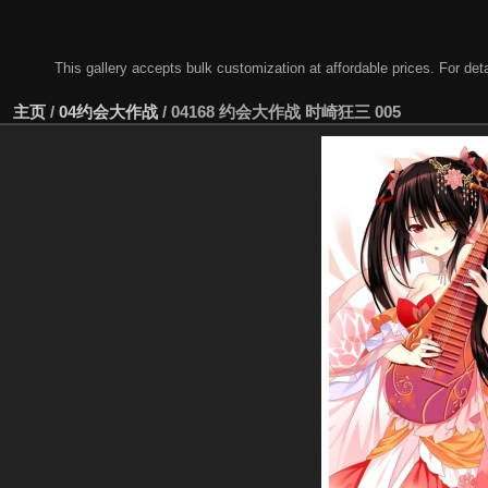
This gallery accepts bulk customization at affordable prices. For
主页
/
04约会大作战
/
04168 约会大作战 时崎狂三 005