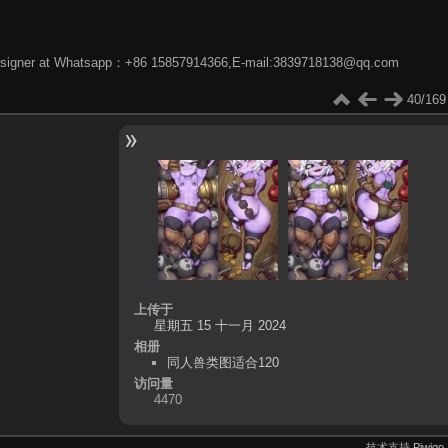
phic designer at Whatsapp：+86 15857914366,E-mail:3839718138@qq.com
40/169
上传于
星期五 15 十一月 2024
相册
同人兽类图适合120
访问量
4470
技术支持
Piwigo