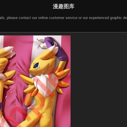
漫趣图库
 details, please contact our online customer service or our experienced gra