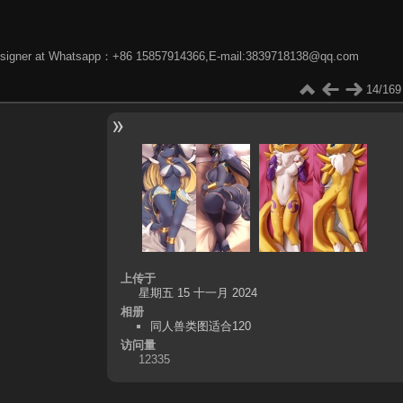
phic designer at Whatsapp：+86 15857914366,E-mail:3839718138@qq.com
14/169
上传于
星期五 15 十一月 2024
相册
同人兽类图适合120
访问量
12335